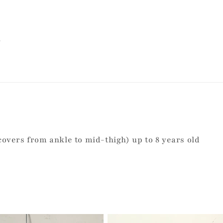
(covers from ankle to mid-thigh) up to 8 years old