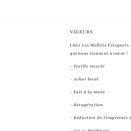
VALEURS
Chez Les Mollets Frisquets,
qui nous tiennent à coeur !
- Textile recyclé
- Achat local
- Fait à la main
- Récupération
- Réduction de l'empreinte 
- 100 % Québécois