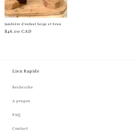
Jambière d'enfant beige et brun
Prix
$46.00 CAD
habituel
Lien Rapide
Recherche
A propos
FAQ
Contact