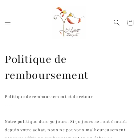
et
passer
au
contenu
Panier
Politique de
remboursement
Politique de remboursement et de retour
----
Notre politique dure 30 jours. Si 30 jours se sont écoulés
depuis votre achat, nous ne pouvons malheureusement