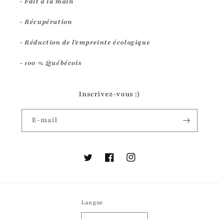
- Fait à la main
- Récupération
- Réduction de l'empreinte écologique
- 100 % Québécois
Inscrivez-vous :)
E-mail
Twitter
Facebook
Instagram
Langue