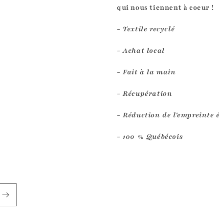
qui nous tiennent à coeur !
- Textile recyclé
- Achat local
- Fait à la main
- Récupération
- Réduction de l'empreinte 
- 100 % Québécois