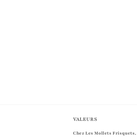
VALEURS
Chez Les Mollets Frisquets,