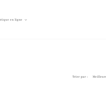
tique en ligne
Trier par :