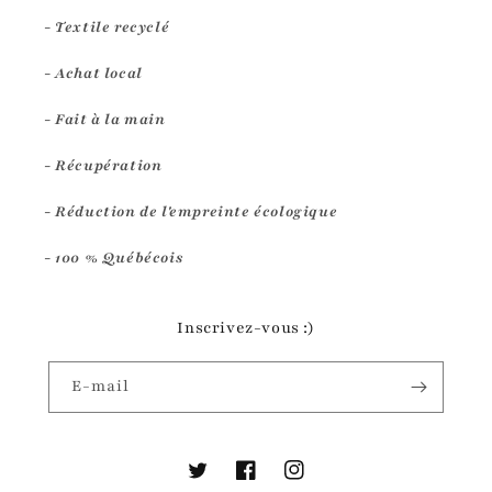
- Textile recyclé
- Achat local
- Fait à la main
- Récupération
- Réduction de l'empreinte écologique
- 100 % Québécois
Inscrivez-vous :)
E-mail
Twitter
Facebook
Instagram