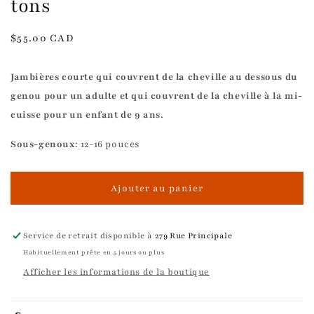
tons
Prix
$55.00 CAD
habituel
Jambières courte qui couvrent de la cheville au dessous du
genou pour un adulte et qui couvrent de la cheville à la mi-
cuisse pour un enfant de 9 ans.
Sous-genoux
: 12-16 pouces
Ajouter au panier
Service de retrait disponible à
279 Rue Principale
Habituellement prête en 5 jours ou plus
Afficher les informations de la boutique