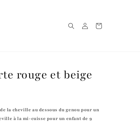
Connexion
Panier
te rouge et beige
de la cheville au dessous du genou pour un
eville à la mi-cuisse pour un enfant de 9