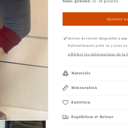
Sous-genoux
: 12-16 pouces
Ajouter a
Service de retrait disponible à
279
Habituellement prête en 5 jours ou
Afficher les informations de la
Materiels
Mensuration
Entretien
Expédition & Retour