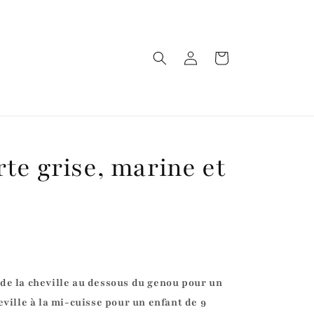
Connexion
Panier
te grise, marine et
de la cheville au dessous du genou pour un
eville à la mi-cuisse pour un enfant de 9