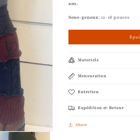
ans.
Sous-genoux
: 12-16 pouces
Épui
Materiels
Mensuration
Entretien
Expédition & Retour
Share