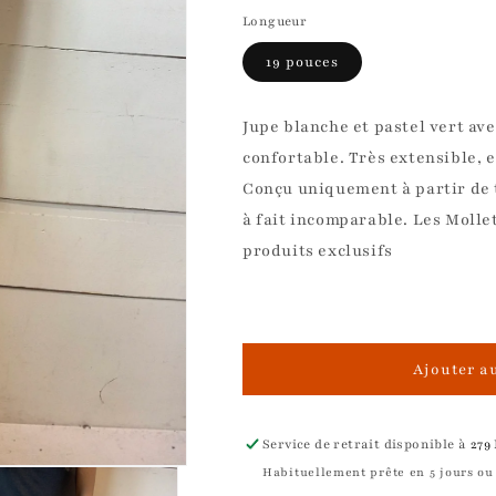
Longueur
19 pouces
Jupe blanche et pastel vert av
confortable. Très extensible, e
Conçu uniquement à partir de t
à fait incomparable. Les Moll
produits exclusifs
Ajouter a
Service de retrait disponible à
279
Habituellement prête en 5 jours ou