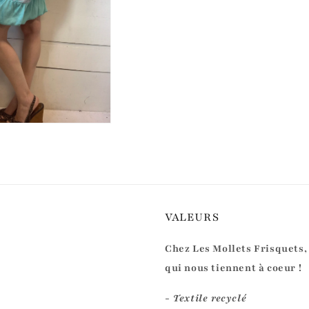
VALEURS
Chez Les Mollets Frisquets,
qui nous tiennent à coeur !
- Textile recyclé