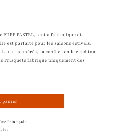
ec PUFF PASTEL, tout à fait unique et
lle est parfaite pour les saisons estivals.
issus recupérés, sa confection la rend tout
ets Frisquets fabrique uniquement des
u panier
 Rue Principale
 plus