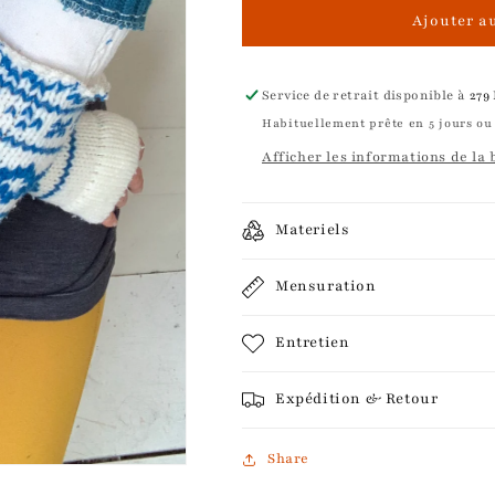
Ajouter a
Service de retrait disponible à
279
Habituellement prête en 5 jours ou
Afficher les informations de la
Materiels
Mensuration
Entretien
Expédition & Retour
Share