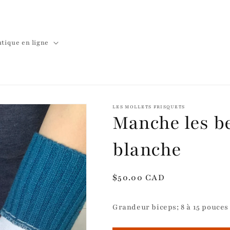
tique en ligne
LES MOLLETS FRISQUETS
Manche les be
blanche
Prix
$50.00 CAD
habituel
Grandeur biceps; 8 à 15 pouces