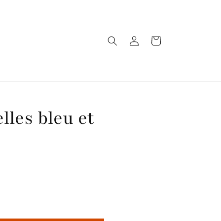
Connexion
Panier
lles bleu et