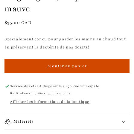
mauve
Prix
$35.00 CAD
habituel
Spécialement conçu pour garder les mains au chaud tout
en préservant la dextérité de nos doigts!
Ajouter au panier
Service de retrait disponible à
279 Rue Principale
Habituellement prête en 5 jours ou plus
Afficher les informations de la boutique
Materiels