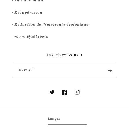
- Fait à la main
- Récupération
- Réduction de l'empreinte écologique
- 100 % Québécois
Inscrivez-vous :)
E-mail
Twitter
Facebook
Instagram
Langue