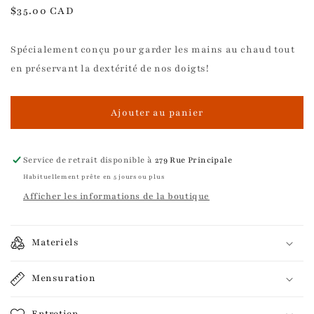
Prix
$35.00 CAD
habituel
Spécialement conçu pour garder les mains au chaud tout
en préservant la dextérité de nos doigts!
Ajouter au panier
Service de retrait disponible à
279 Rue Principale
Habituellement prête en 5 jours ou plus
Afficher les informations de la boutique
Materiels
Mensuration